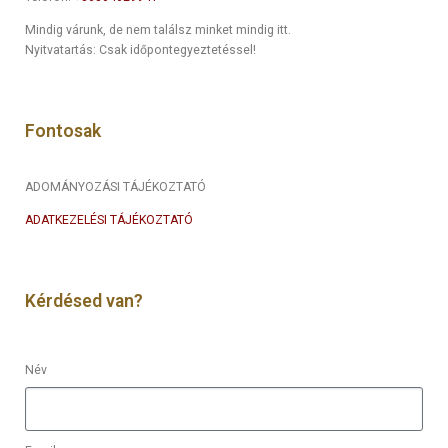
Mindig várunk, de nem találsz minket mindig itt.
Nyitvatartás: Csak időpontegyeztetéssel!
Fontosak
ADOMÁNYOZÁSI TÁJÉKOZTATÓ
ADATKEZELÉSI TÁJÉKOZTATÓ
Kérdésed van?
Név